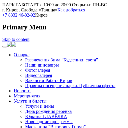
ПАРК РАБОТАЕТ с 10:00 до 20:00
Открыты: ПН-ВС.
г. Киров, Слобода «Талица»
Как добраться
+7 8332 46-82-92
Киров
Primary Menu
Skip to content
О парке
Развлечения Зима “Кудесники света”
Наши динозавры
Фотогалерея
Видеогалерея
Вакансии Работа Киров
Правила посещения парка. Публичная оферта
Новости
Мероприятия
Услуги и билеты
Услуги и цены
День рождения ребенка
Юркина ГЛАВЁЛКА
Новогодние программы
Масленица “В гостях у Гнома”