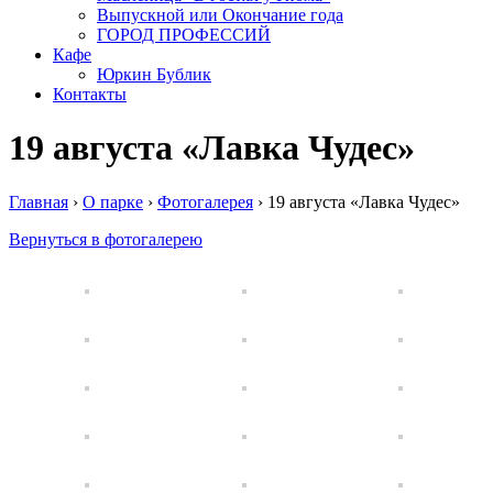
Выпускной или Окончание года
ГОРОД ПРОФЕССИЙ
Кафе
Юркин Бублик
Контакты
19 августа «Лавка Чудес»
Главная
›
О парке
›
Фотогалерея
›
19 августа «Лавка Чудес»
Вернуться в фотогалерею