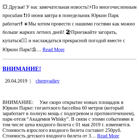
💥 Друзья! У нас замечательная новость!⚡️По многочисленным
просьбам ❗️10 июня завтра в понедельник Юркин Парк
работает❗️ ☀️Мы хотим провести с нашими гостями как можно
больше жарких летних дней! 🏖Приезжайте загорать,
купаться🏊‍♂️ и наслаждаться прекрасной погодой вместе с
Юркин Парк!⛱…
Read More
ВНИМАНИЕ!
20.04.2019
|
chernyadiev
ВНИМАНИЕ: ⠀ Уже скоро открытие новых площадок в
Юркин Парке: гигантского бассейна 60 метров (который
заработает в полную мощь с подогревом и противотечением),
парк-отеля “Академия Whisky”. В связи с этими событиями в
том числе цена входного билета с 01 мая 2019 г. изменяется.
Стоимость взрослого входного билета составит 250руб.
Стоимость детского входного билета от 3…
Read More