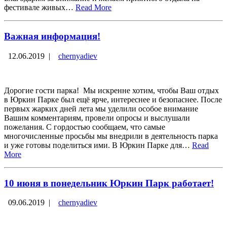
фестивале живых…
Read More
Важная информация!
12.06.2019
|
chernyadiev
Дорогие гости парка! Мы искренне хотим, чтобы Ваш отдых
в Юркин Парке был ещё ярче, интереснее и безопаснее. После
первых жарких дней лета мы уделили особое внимание
Вашим комментариям, провели опросы и выслушали
пожелания. С гордостью сообщаем, что самые
многочисленные просьбы мы внедрили в деятельность парка
и уже готовы поделиться ими. В Юркин Парке для…
Read
More
10 июня в понедельник Юркин Парк работает!
09.06.2019
|
chernyadiev