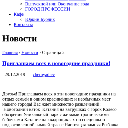
Выпускной или Окончание года
ГОРОД ПРОФЕССИЙ
Кафе
Юркин Бублик
Контакты
Новости
Главная
›
Новости
›
Страница 2
Приглашаем всех в новогодние праздники!
29.12.2019
|
chernyadiev
Друзья! Приглашаем всех в эти новогодние праздники на
отдых семьей в одном красивейших и необычных мест
нашего города! Вас ждет множество развлечений:
Новогодний каток Катания на ватрушках с горок Колесо
обозрения Уникальный парк с живыми тропическими
бабочками Катание на квадроциклах по специально
подготовленной зимней трассе Настоящая зимняя Рыбалка