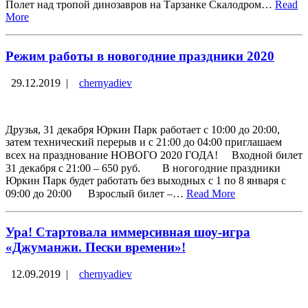
Полет над тропой динозавров на Тарзанке Скалодром…
Read
More
Режим работы в новогодние праздники 2020
29.12.2019
|
chernyadiev
Друзья, 31 декабря Юркин Парк работает с 10:00 до 20:00,
затем технический перерыв и с 21:00 до 04:00 приглашаем
всех на празднование НОВОГО 2020 ГОДА! ⠀ Входной билет
31 декабря с 21:00 – 650 руб.⠀ ⠀ В ногогодние праздники
Юркин Парк будет работать без выходных с 1 по 8 января с
09:00 до 20:00 ⠀ Взрослый билет –…
Read More
Ура! Стартовала иммерсивная шоу-игра
«Джуманжи. Пески времени»!
12.09.2019
|
chernyadiev