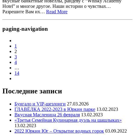
вкусные банкетные новеллы, рандеву с “Whisky Academy
Hotel” и многое другое. Наши истории о чувствах…
Разрешите Вам их…
Read More
paging-navigation
1
2
3
4
…
14
Последние записи
Бунгало и VIP-шезлонги
27.03.2026
ГЛАВЁЛКА 2022-2023 в Юркин парке
13.02.2023
Вкусная Масленица 26 февраля
13.02.2023
«Третья Семейная Кулинарная дуэль на шашлыках»
13.02.2023
2022 Юркин Юг – Открытие водных горок
03.09.2022