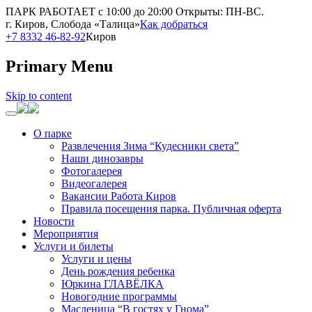
ПАРК РАБОТАЕТ с 10:00 до 20:00
Открыты: ПН-ВС.
г. Киров, Слобода «Талица»
Как добраться
+7 8332 46-82-92
Киров
Primary Menu
Skip to content
О парке
Развлечения Зима “Кудесники света”
Наши динозавры
Фотогалерея
Видеогалерея
Вакансии Работа Киров
Правила посещения парка. Публичная оферта
Новости
Мероприятия
Услуги и билеты
Услуги и цены
День рождения ребенка
Юркина ГЛАВЁЛКА
Новогодние программы
Масленица “В гостях у Гнома”