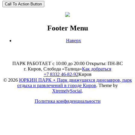
Call To Action Button
Footer Menu
Наверх
ПАРК РАБОТАЕТ с 10:00 до 20:00
Открыты: ПН-ВС
г. Киров, Слобода «Талица»
Как добраться
+7 8332 46-82-92
Киров
© 2026
ЮРКИН ПАРК ⋆ Парк движущихся динозавров, парк
отдыха и развлечений в городе Киров
.
Theme by
XtremelySocial
.
Политика конфиденциальности