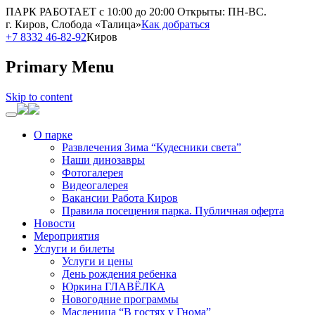
ПАРК РАБОТАЕТ с 10:00 до 20:00
Открыты: ПН-ВС.
г. Киров, Слобода «Талица»
Как добраться
+7 8332 46-82-92
Киров
Primary Menu
Skip to content
О парке
Развлечения Зима “Кудесники света”
Наши динозавры
Фотогалерея
Видеогалерея
Вакансии Работа Киров
Правила посещения парка. Публичная оферта
Новости
Мероприятия
Услуги и билеты
Услуги и цены
День рождения ребенка
Юркина ГЛАВЁЛКА
Новогодние программы
Масленица “В гостях у Гнома”