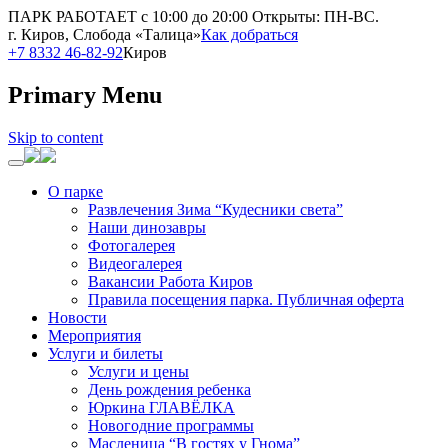
ПАРК РАБОТАЕТ с 10:00 до 20:00
Открыты: ПН-ВС.
г. Киров, Слобода «Талица»
Как добраться
+7 8332 46-82-92
Киров
Primary Menu
Skip to content
О парке
Развлечения Зима “Кудесники света”
Наши динозавры
Фотогалерея
Видеогалерея
Вакансии Работа Киров
Правила посещения парка. Публичная оферта
Новости
Мероприятия
Услуги и билеты
Услуги и цены
День рождения ребенка
Юркина ГЛАВЁЛКА
Новогодние программы
Масленица “В гостях у Гнома”