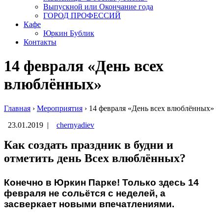
Выпускной или Окончание года
ГОРОД ПРОФЕССИЙ
Кафе
Юркин Бублик
Контакты
14 февраля «День всех
влюблённых»
Главная
›
Мероприятия
›
14 февраля «День всех влюблённых»
23.01.2019
|
chernyadiev
Как создать праздник в будни и
отметить день Всех влюблённых?
Конечно в Юркин Парке! Только здесь 14
февраля не сольётся с неделей, а
засверкает новыми впечатлениями.