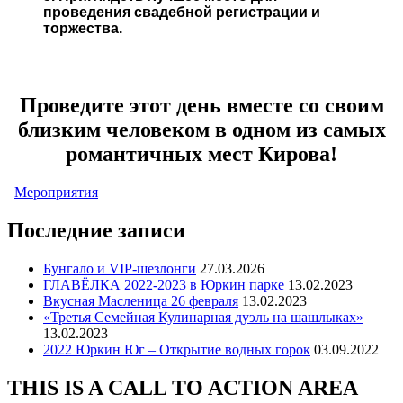
проведения свадебной регистрации и
торжества.
Проведите этот день вместе со своим
близким человеком в одном из самых
романтичных мест Кирова!
Мероприятия
Последние записи
Бунгало и VIP-шезлонги
27.03.2026
ГЛАВЁЛКА 2022-2023 в Юркин парке
13.02.2023
Вкусная Масленица 26 февраля
13.02.2023
«Третья Семейная Кулинарная дуэль на шашлыках»
13.02.2023
2022 Юркин Юг – Открытие водных горок
03.09.2022
THIS IS A CALL TO ACTION AREA